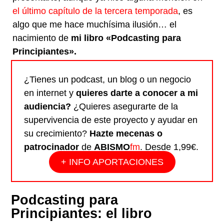
el último capítulo de la tercera temporada
, es
algo que me hace muchísima ilusión… el
nacimiento de
mi libro «Podcasting para
Principiantes».
¿Tienes un podcast, un blog o un negocio
en internet y
quieres darte a conocer a mi
audiencia?
¿Quieres asegurarte de la
supervivencia de este proyecto y ayudar en
su crecimiento?
Hazte mecenas o
patrocinador
de
ABISMO
fm
. Desde 1,99€.
+ INFO APORTACIONES
Podcasting para
Principiantes: el libro