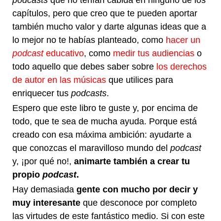
podcasts
que no tenían cabida en ninguno de los
capítulos, pero que creo que te pueden aportar
también mucho valor y darte algunas ideas que a
lo mejor no te habías planteado, como
hacer un
podcast
educativo
, como
medir tus audiencias
o
todo aquello que debes saber sobre
los derechos
de autor en las músicas
que utilices para
enriquecer tus
podcasts
.
Espero que este libro te guste y, por encima de
todo, que te sea de mucha ayuda. Porque está
creado con esa máxima ambición: ayudarte a
que conozcas el maravilloso mundo del
podcast
y, ¡por qué no!,
animarte también a crear tu
propio
podcast
.
Hay demasiada
gente con mucho por decir y
muy interesante
que desconoce por completo
las virtudes de este fantástico medio. Si con este