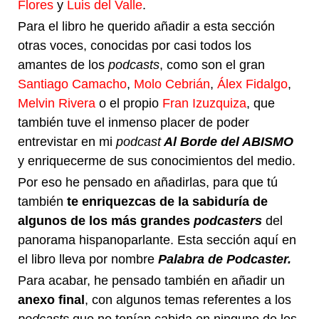
Flores
y
Luis del Valle
.
Para el libro he querido añadir a esta sección
otras voces, conocidas por casi todos los
amantes de los
podcasts
, como son el gran
Santiago Camacho
,
Molo Cebrián
,
Álex Fidalgo
,
Melvin Rivera
o el propio
Fran Izuzquiza
, que
también tuve el inmenso placer de poder
entrevistar en mi
podcast
Al Borde del ABISMO
y enriquecerme de sus conocimientos del medio.
Por eso he pensado en añadirlas, para que tú
también
te enriquezcas de la sabiduría de
algunos de los más grandes
podcasters
del
panorama hispanoparlante. Esta sección aquí en
el libro lleva por nombre
Palabra de Podcaster.
Para acabar, he pensado también en añadir un
anexo final
, con algunos temas referentes a los