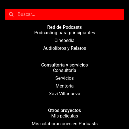
Red de Podcasts
Podcasting para principiantes
Cinepedia
Audiolibros y Relatos
Consultoría y servicios
Consultoría
Servicios
Mentoría
Xavi Villanueva
Otros proyectos
Mis películas
Mis colaboraciones en Podcasts