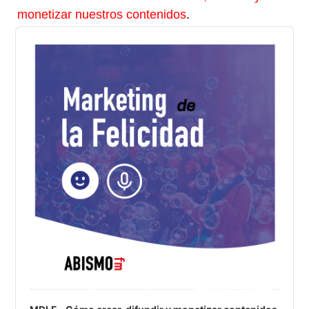
monetizar nuestros contenidos
.
Audio
Player