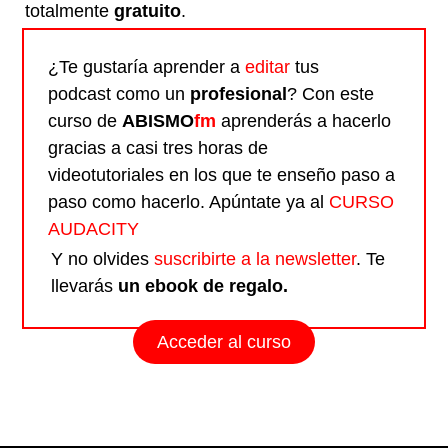
totalmente
gratuito
.
¿Te gustaría aprender a
editar
tus
podcast como un
profesional
? Con este
curso de
ABISMO
fm
aprenderás a hacerlo
gracias a casi tres horas de
videotutoriales en los que te enseño paso a
paso como hacerlo. Apúntate ya al
CURSO
AUDACITY
Y no olvides
suscribirte a la newsletter
. Te
llevarás
un ebook de regalo.
Acceder al curso