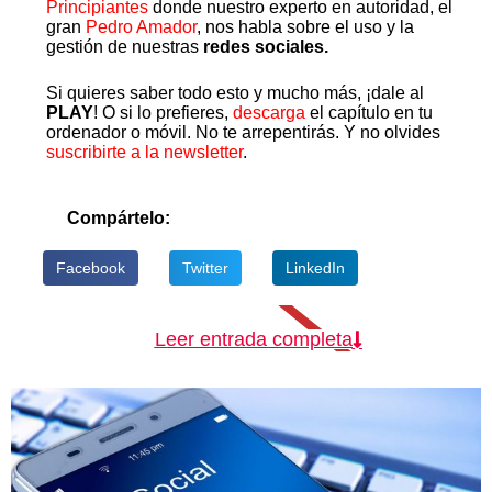
Principiantes
donde nuestro experto en autoridad, el
gran
Pedro Amador
, nos habla sobre el uso y la
gestión de nuestras
redes sociales.
Si quieres saber todo esto y mucho más, ¡dale al
PLAY
! O si lo prefieres,
descarga
el capítulo en tu
ordenador o móvil. No te arrepentirás. Y no olvides
suscribirte a la newsletter
.
Compártelo:
Facebook
Twitter
LinkedIn
Leer entrada completa