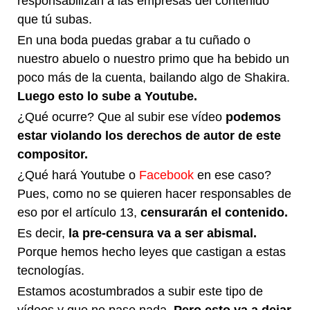
responsabilizan a las empresas del contenido
que tú subas.
En una boda puedas grabar a tu cuñado o
nuestro abuelo o nuestro primo que ha bebido un
poco más de la cuenta, bailando algo de Shakira.
Luego esto lo sube a Youtube.
¿Qué ocurre? Que al subir ese vídeo
podemos
estar violando los derechos de autor de este
compositor.
¿Qué hará Youtube o
Facebook
en ese caso?
Pues, como no se quieren hacer responsables de
eso por el artículo 13,
censurarán el contenido.
Es decir,
la pre-censura va a ser abismal.
Porque hemos hecho leyes que castigan a estas
tecnologías.
Estamos acostumbrados a subir este tipo de
vídeos y que no pase nada.
Pero esto va a dejar