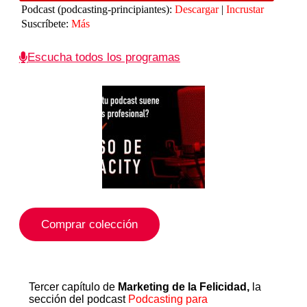
audio
Podcast (podcasting-principiantes):
Descargar
|
Incrustar
Suscríbete:
Más
Escucha todos los programas
Comprar colección
Tercer capítulo de
Marketing de la Felicidad,
la
sección del podcast
Podcasting para