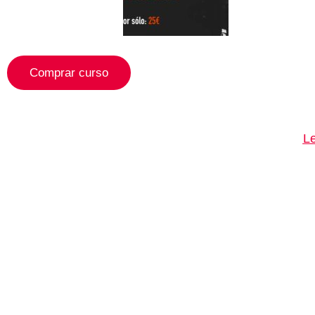
Comprar curso
Le