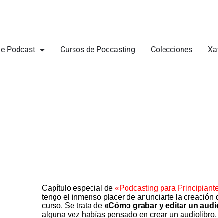
de Podcast
Cursos de Podcasting
Colecciones
Xa
Capítulo especial de
«Podcasting para Principiant
tengo el inmenso placer de anunciarte la creación
curso. Se trata de
«Cómo grabar y editar un audi
alguna vez habías pensado en crear un audiolibro, 