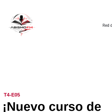
Red 
T4-E05
¡Nuevo curso de