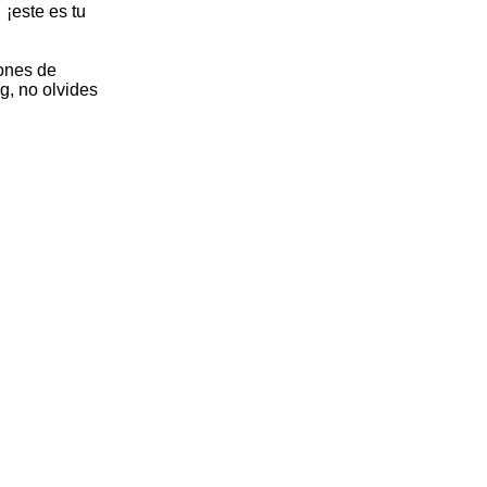
¡este es tu
iones de
g, no olvides