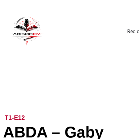
Red 
T1-E12
ABDA – Gaby