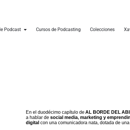
de Podcast
Cursos de Podcasting
Colecciones
Xa
En el duodécimo capítulo de
AL BORDE DEL AB
a hablar de
social media, marketing y emprendi
digital
con una comunicadora nata, dotada de una 