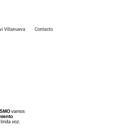
vi Villanueva
Contacto
ISMO
vamos
miento
linda voz.