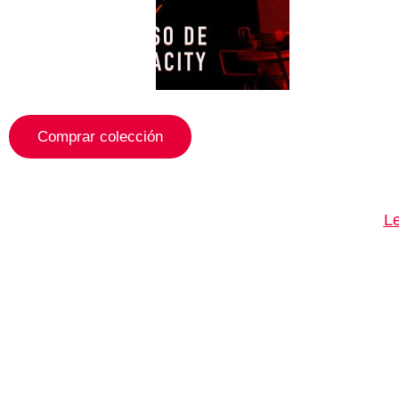
Comprar colección
Le