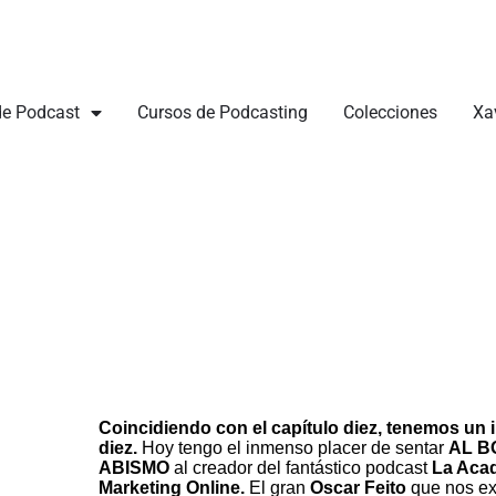
de Podcast
Cursos de Podcasting
Colecciones
Xa
Coincidiendo con el capítulo diez, tenemos un 
diez.
Hoy tengo el inmenso placer de sentar
AL B
ABISMO
al creador del fantástico podcast
La Aca
Marketing Online.
El gran
Oscar Feito
que nos ex