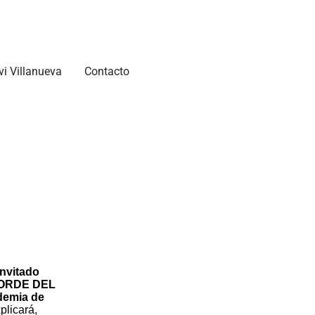
vi Villanueva
Contacto
invitado
ORDE DEL
demia de
plicará,