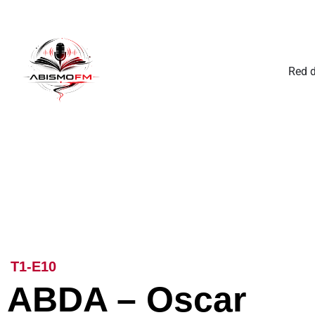
Red 
T1-E10
ABDA – Oscar