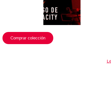
Comprar colección
Le