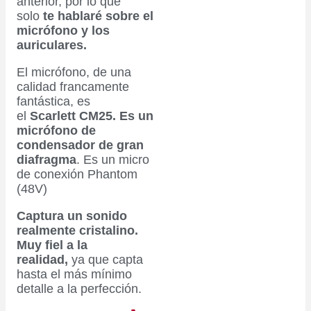
anterior, por lo que
solo
te hablaré sobre el
micrófono y los
auriculares.
El micrófono, de una
calidad francamente
fantástica, es
el
Scarlett CM25. Es un
micrófono de
condensador de gran
diafragma
. Es un micro
de conexión Phantom
(48V)
Captura un sonido
realmente cristalino.
Muy fiel a la
realidad,
ya que capta
hasta el más mínimo
detalle a la perfección.