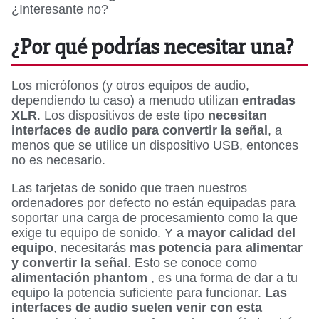
¿Interesante no?
¿Por qué podrías necesitar una?
Los micrófonos (y otros equipos de audio,
dependiendo tu caso) a menudo utilizan
entradas
XLR
. Los dispositivos de este tipo
necesitan
interfaces de audio para convertir la señal
, a
menos que se utilice un dispositivo USB, entonces
no es necesario.
Las tarjetas de sonido que traen nuestros
ordenadores por defecto no están equipadas para
soportar una carga de procesamiento como la que
exige tu equipo de sonido. Y
a mayor calidad del
equipo
, necesitarás
mas potencia para alimentar
y convertir la señal
. Esto se conoce como
alimentación phantom
, es una forma de dar a tu
equipo la potencia suficiente para funcionar.
Las
interfaces de audio suelen venir con esta