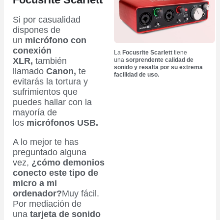
Si por casualidad
dispones de
un
micrófono con
conexión
La
Focusrite Scarlett
tiene
XLR,
también
una
sorprendente calidad de
sonido y resalta por su extrema
llamado
Canon,
te
facilidad de uso.
evitarás la tortura y
sufrimientos que
puedes hallar con la
mayoría de
los
micrófonos USB.
A lo mejor te has
preguntado alguna
vez,
¿cómo demonios
conecto este tipo de
micro a mi
ordenador?
Muy fácil.
Por mediación de
una
tarjeta de sonido