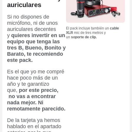
auriculares
Si no dispones de
micrófono, ni de unos
auriculares decentes
El pack incluye también un
cable
XLR
mic de tres metros y
y
quieres invertir en un
un
soporte de clip.
equipo que tenga las
tres B, Bueno, Bonito y
Barato, te recomiendo
este pack.
Es el que yo me compré
hace poco más de un
año y te garantizo
que,
por este precio,
no vas a encontrar
nada mejor. Ni
remotamente parecido.
De la tarjeta ya hemos
hablado en el apartado