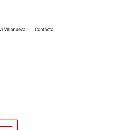
vi Villanueva
Contacto
tiliza
as