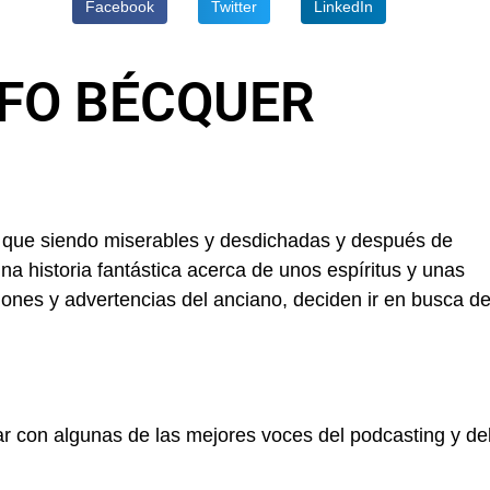
Facebook
Twitter
LinkedIn
FO BÉCQUER
 que siendo miserables y desdichadas y después de
a historia fantástica acerca de unos espíritus y unas
iones y advertencias del anciano, deciden ir en busca d
ar con algunas de las mejores voces del podcasting y de