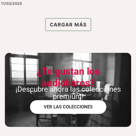
11/03/2025
CARGAR MÁS
¿Te gustan los
audiolibros?
¡Descubre ahora las colecciones
premium!
VER LAS COLECCIONES