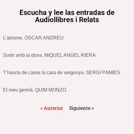
Escucha y lee las entradas de
Audiollibres i Relats
L’abisme. ÒSCAR ANDREU
Sortir amb la dona. MIQUEL ÀNGEL RIERA
T’hauria de caure la cara de vergonya. SERGI PÀMIES
El meu germà. QUIM MONZÓ
« Anterior
Siguiente »