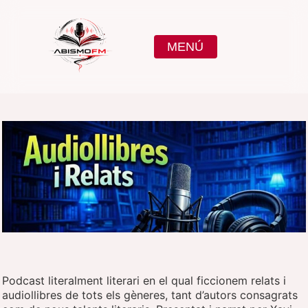
MENÚ
Podcast literalment literari en el qual ficcionem relats i
audiollibres de tots els gèneres, tant d’autors consagrats