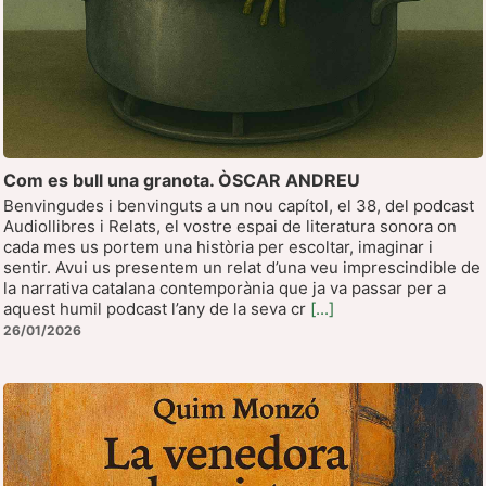
Com es bull una granota. ÒSCAR ANDREU
Benvingudes i benvinguts a un nou capítol, el 38, del podcast
Audiollibres i Relats, el vostre espai de literatura sonora on
cada mes us portem una història per escoltar, imaginar i
sentir. Avui us presentem un relat d’una veu imprescindible de
la narrativa catalana contemporània que ja va passar per a
aquest humil podcast l’any de la seva cr
[...]
26/01/2026