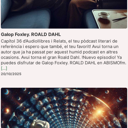
Galop Foxley. ROALD DAHL
Capítol 36 d’Audiollibres i Relats, el teu pòdcast literari de
referència i espero que també, el teu favorit! Avui torna un
autor que ja ha passat per aquest humid podcast en altres
ocasions. Avui torna el gran Roald Dahl. !Nuevo episodio! Ya
puedes disfrutar de Galop Foxley. ROALD DAHL en ABISMOfm.
[...]
20/10/2025