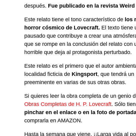
después.
Fue publicado en la revista Weird
Este relato tiene el tono característico de
los 
horror cósmico de Lovecraft.
El texto tiene 
pausado que contribuye a crear una atmósfera
que se rompe en la conclusión del relato con 
horrible que deja al protagonista perturbado.
Este relato es el primero que el autor ambient
localidad ficticia de
Kingsport
, que tendrá un
preeminente en varias de sus otras obras.
Si quieres leer la obra completa de un genio de
Obras Completas de H. P. Lovecraft
. Sólo tie
pinchar en el enlace o en la foto de portad
comprarla en AMAZON.
Hasta la semana que viene. ¡¡Larga vida al po