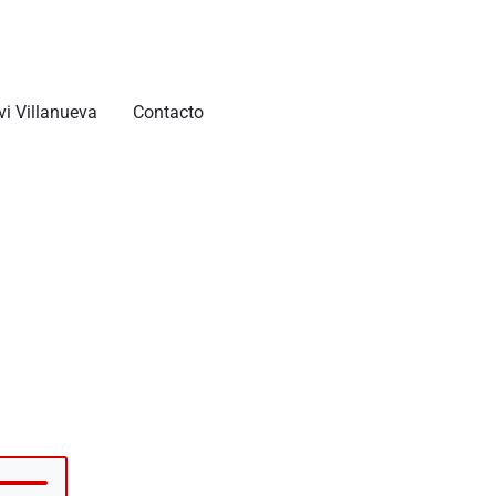
vi Villanueva
Contacto
tiliza
as