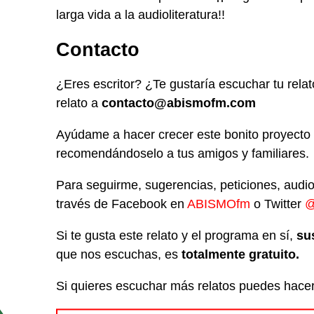
larga vida a la audioliteratura!!
Contacto
¿Eres escritor? ¿Te gustaría escuchar tu rel
relato a
contacto@abismofm.com
Ayúdame a hacer crecer este bonito proyecto
recomendándoselo a tus amigos y familiares.
Para seguirme, sugerencias, peticiones, audi
través de Facebook en
ABISMOfm
o Twitter
@
Si te gusta este relato y el programa en sí,
su
que nos escuchas, es
totalmente gratuito.
Si quieres escuchar más relatos puedes hacerl