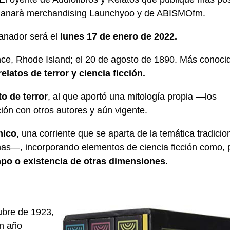
anarà merchandising Launchyoo y de ABISMOfm.
anador será el
lunes 17 de enero de 2022.
ce, Rhode Island; el 20 de agosto de 1890. Más conoci
elatos de terror y ciencia ficción.
o de terror
, al que aportó una mitología propia —los
ión con otros autores y aún vigente.
mico
, una corriente que se aparta de la temática tradicio
s—, incorporando elementos de ciencia ficción como, 
empo o existencia de otras dimensiones.
ubre de 1923,
un año