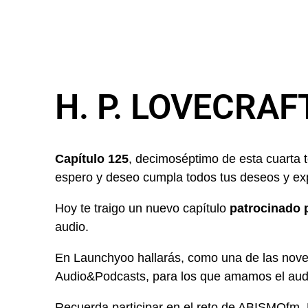
H. P. LOVECRAF
Capítulo 125
, decimoséptimo de esta cuarta 
espero y deseo cumpla todos tus deseos y ex
Hoy te traigo un nuevo capítulo
patrocinado
audio.
En Launchyoo hallarás, como una de las noved
Audio&Podcasts, para los que amamos el audi
Recuerda participar en el reto de ABISMOfm. 