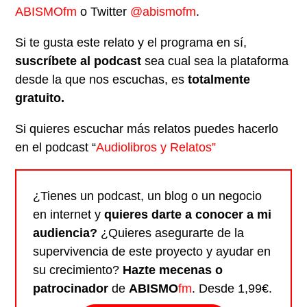
ABISMOfm
o Twitter
@abismofm
.
Si te gusta este relato y el programa en sí,
suscríbete al podcast
sea cual sea la plataforma
desde la que nos escuchas, es
totalmente
gratuito.
Si quieres escuchar más relatos puedes hacerlo
en el podcast “
Audiolibros y Relatos”
¿Tienes un podcast, un blog o un negocio
en internet y
quieres darte a conocer a mi
audiencia?
¿Quieres asegurarte de la
supervivencia de este proyecto y ayudar en
su crecimiento?
Hazte mecenas o
patrocinador
de
ABISMO
fm
. Desde 1,99€.