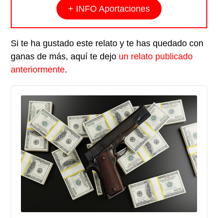
+ INFO Aportaciones
Si te ha gustado este relato y te has quedado con
ganas de más, aquí te dejo
un relato publicado
anteriormente
.
Audio
Player