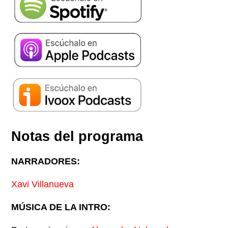
Notas del programa
NARRADORES:
Xavi Villanueva
MÚSICA DE LA INTRO: