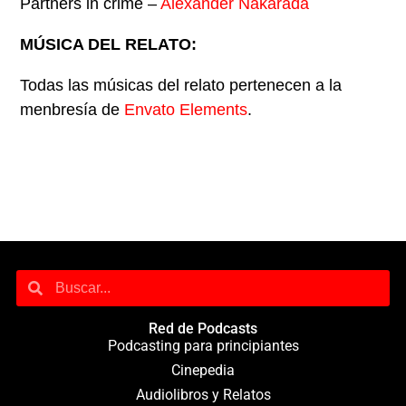
Partners in crime –
Alexander Nakarada
MÚSICA DEL RELATO:
Todas las músicas del relato pertenecen a la
menbresía de
Envato Elements
.
Red de Podcasts
Podcasting para principiantes
Cinepedia
Audiolibros y Relatos