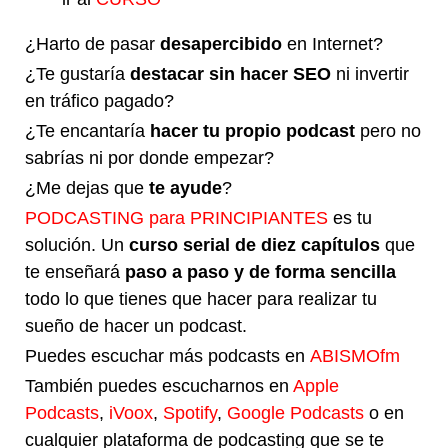
¿Harto de pasar
desapercibido
en Internet?
¿Te gustaría
destacar sin hacer SEO
ni invertir
en tráfico pagado?
¿Te encantaría
hacer tu propio podcast
pero no
sabrías ni por donde empezar?
¿Me dejas que
te ayude
?
PODCASTING para PRINCIPIANTES
es tu
solución. Un
curso serial de diez capítulos
que
te enseñará
paso a paso y de forma sencilla
todo lo que tienes que hacer para realizar tu
sueño de hacer un podcast.
Puedes escuchar más podcasts en
ABISMOfm
También puedes escucharnos en
Apple
Podcasts
,
iVoox
,
Spotify
,
Google Podcasts
o en
cualquier plataforma de podcasting que se te