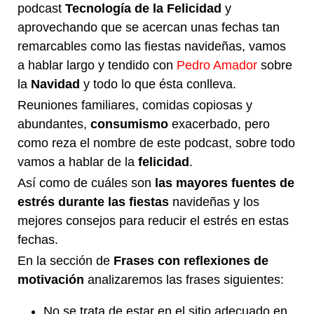
podcast
Tecnología de la Felicidad
y
aprovechando que se acercan unas fechas tan
remarcables como las fiestas navideñas, vamos
a hablar largo y tendido con
Pedro Amador
sobre
la
Navidad
y todo lo que ésta conlleva.
Reuniones familiares, comidas copiosas y
abundantes,
consumismo
exacerbado, pero
como reza el nombre de este podcast, sobre todo
vamos a hablar de la
felicidad
.
Así como de cuáles son
las mayores fuentes de
estrés durante las fiestas
navideñas y los
mejores consejos para reducir el estrés en estas
fechas.
En la sección de
Frases con reflexiones de
motivación
analizaremos las frases siguientes:
No se trata de estar en el sitio adecuado en