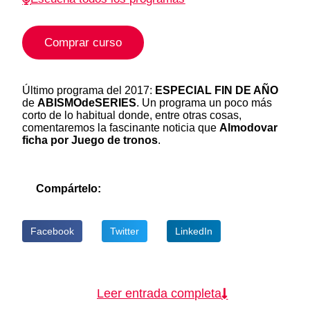
Comprar curso
Último programa del 2017:
ESPECIAL FIN DE AÑO
de
ABISMOdeSERIES
. Un programa un poco más
corto de lo habitual donde, entre otras cosas,
comentaremos la fascinante noticia que
Almodovar
ficha por Juego de tronos
.
Compártelo:
Facebook
Twitter
LinkedIn
Leer entrada completa