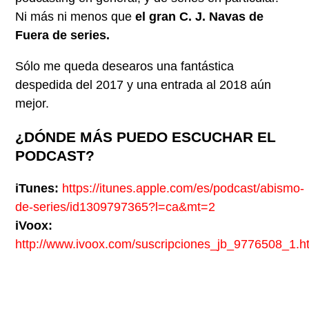
Ni más ni menos que
el gran C. J. Navas de
Fuera de series.
Sólo me queda desearos una fantástica
despedida del 2017 y una entrada al 2018 aún
mejor.
¿DÓNDE MÁS PUEDO ESCUCHAR EL
PODCAST?
iTunes:
https://itunes.apple.com/es/podcast/abismo-
de-series/id1309797365?l=ca&mt=2
iVoox:
http://www.ivoox.com/suscripciones_jb_9776508_1.h