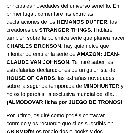
principales novedades del universo seriéfilo. En
primer lugar, comentaré las extrañas
declaraciones de los
HEMANOS DUFFER
, los
creadores de
STRANGER THINGS
. Hablaré
también sobre la polémica serie que planea hacer
CHARLES BRONSON
, hay quién dice que
intentando emular la serie de
AMAZON: JEAN-
CLAUDE VAN JOHNSON
. Te haré saber las
estrafalarias declaraciones de un guionista de
HOUSE OF CARDS
, las extrañas novedades
sobre la segunda temporada de
MINDHUNTER
y,
no os lo perdáis, la exclusiva mundial del día…
¡ALMODOVAR ficha por JUEGO DE TRONOS!
Por último, os diré como podéis contactar
conmigo y os recuerdo que si os suscribís en
ABISMOfm
os regalo dos e-books y dos