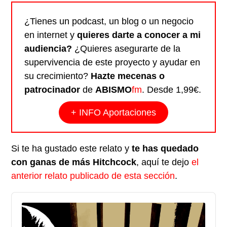
¿Tienes un podcast, un blog o un negocio
en internet y
quieres darte a conocer a mi
audiencia?
¿Quieres asegurarte de la
supervivencia de este proyecto y ayudar en
su crecimiento?
Hazte mecenas o
patrocinador
de
ABISMO
fm
. Desde 1,99€.
+ INFO Aportaciones
Si te ha gustado este relato y
te has quedado
con ganas de más Hitchcock
, aquí te dejo
el
anterior relato publicado de esta sección
.
Audio
Player