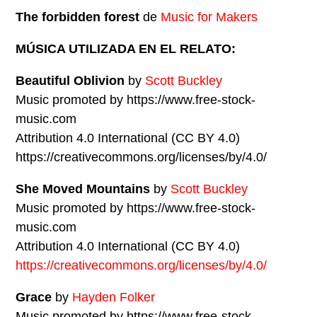
The forbidden forest
de
Music for Makers
MÚSICA UTILIZADA EN EL RELATO:
Beautiful Oblivion
by
Scott Buckley
Music promoted by https://www.free-stock-
music.com
Attribution 4.0 International (CC BY 4.0)
https://creativecommons.org/licenses/by/4.0/
She Moved Mountains
by
Scott Buckley
Music promoted by https://www.free-stock-
music.com
Attribution 4.0 International (CC BY 4.0)
https://creativecommons.org/licenses/by/4.0/
Grace
by
Hayden Folker
Music promoted by https://www.free-stock-