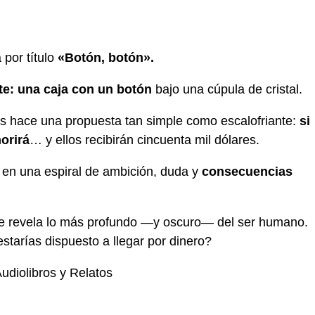
 por título
«Botón, botón».
te: una caja con un botón
bajo una cúpula de cristal.
 hace una propuesta tan simple como escalofriante:
si
orirá
… y ellos recibirán cincuenta mil dólares.
e en una espiral de ambición, duda y
consecuencias
 revela lo más profundo —y oscuro— del ser humano.
tarías dispuesto a llegar por dinero?
Audiolibros y Relatos