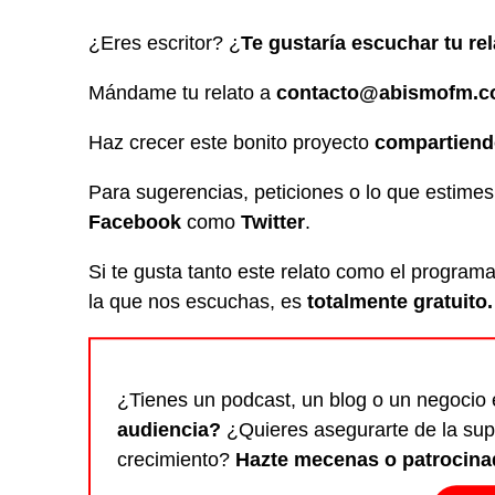
¿Eres escritor? ¿
Te gustaría escuchar tu re
Mándame tu relato a
contacto@abismofm.
Haz crecer este bonito proyecto
compartien
Para sugerencias, peticiones o lo que estim
Facebook
como
Twitter
.
Si te gusta tanto este relato como el program
la que nos escuchas, es
totalmente gratuito.
¿Tienes un podcast, un blog o un negocio 
audiencia?
¿Quieres asegurarte de la sup
crecimiento?
Hazte mecenas o patrocina