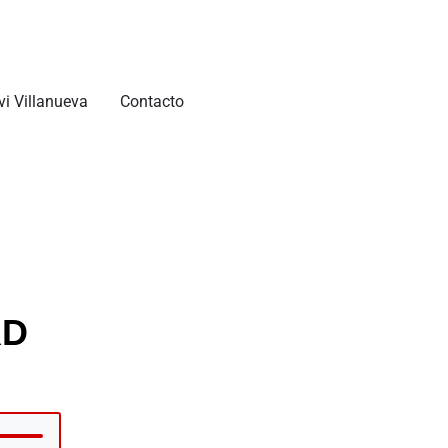
vi Villanueva
Contacto
RD
tiliza
as