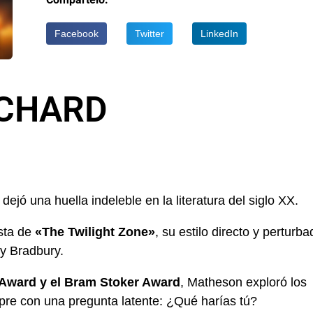
Facebook
Twitter
LinkedIn
RICHARD
dejó una huella indeleble en la literatura del siglo XX.
ista de
«The Twilight Zone»
, su estilo directo y perturba
y Bradbury.
Award y el Bram Stoker Award
, Matheson exploró los
re con una pregunta latente: ¿Qué harías tú?