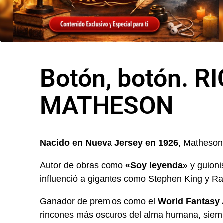
Botón, botón. 
MATHESON
Nacido en Nueva Jersey en 1926
, Matheson 
Autor de obras como
«Soy leyenda
» y guion
influenció a gigantes como Stephen King y Ra
Ganador de premios como el
World Fantasy 
rincones más oscuros del alma humana, siemp