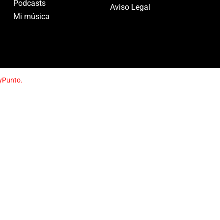
Podcasts
Aviso Legal
Mi música
yPunto.