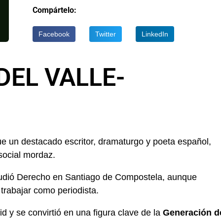
Compártelo:
Facebook
Twitter
LinkedIn
EL VALLE-
e un destacado escritor, dramaturgo y poeta español,
 social mordaz.
tudió Derecho en Santiago de Compostela, aunque
 trabajar como periodista.
d y se convirtió en una figura clave de la
Generación d