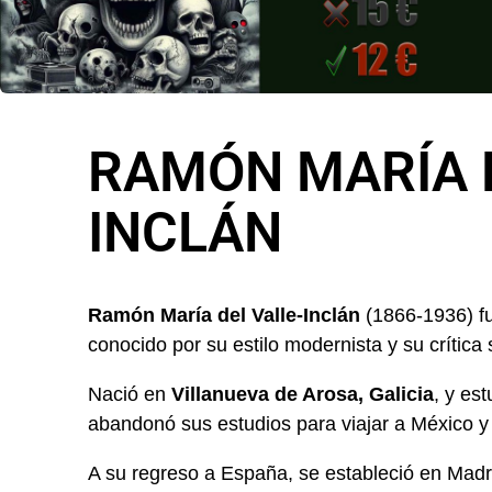
RAMÓN MARÍA D
INCLÁN
Ramón María del Valle-Inclán
(1866-1936) fu
conocido por su estilo modernista y su crítica
Nació en
Villanueva de Arosa, Galicia
, y es
abandonó sus estudios para viajar a México y
A su regreso a España, se estableció en Madri