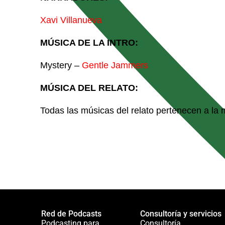
Xavi Villanueva
MÚSICA DE LA INTRO:
Mystery –
Gentle Jammers
MÚSICA DEL RELATO:
Todas las músicas del relato pertenecen a la
Red de Podcasts
Consultoría y servicios
Podcasting para
Consultoría