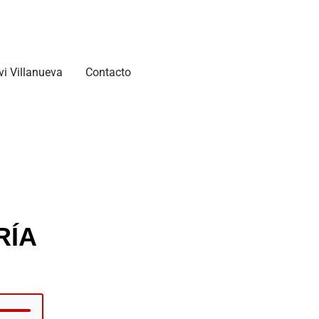
vi Villanueva
Contacto
RÍA
tiliza
as