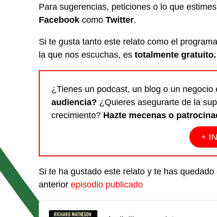
Para sugerencias, peticiones o lo que estim
Facebook
como
Twitter
.
Si te gusta tanto este relato como el program
la que nos escuchas, es
totalmente gratuito.
¿Tienes un podcast, un blog o un negocio 
audiencia?
¿Quieres asegurarte de la sup
crecimiento?
Hazte mecenas o patrocina
+ I
Si te ha gustado este relato y te has queda
anterior
episodio publicado
Audio
Player