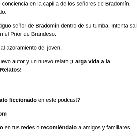
 conciencia en la capilla de los señores de Bradomín.
ido.
iguo señor de Bradomín dentro de su tumba. Intenta sal
n el Prior de Brandeso.
 al azoramiento del joven.
uevo autor y un nuevo relato
¡Larga vida a la
 Relatos!
lato ficcionado
en este podcast?
com
do
en tus redes o
recomiéndalo
a amigos y familiares.