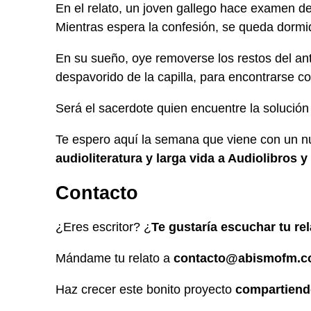
En el relato, un joven gallego hace examen de
Mientras espera la confesión, se queda dorm
En su sueño, oye removerse los restos del ant
despavorido de la capilla, para encontrarse co
Será el sacerdote quien encuentre la solución
Te espero aquí la semana que viene con un n
audioliteratura y larga vida a Audiolibros y
Contacto
¿Eres escritor? ¿
Te gustaría escuchar tu re
Mándame tu relato a
contacto@abismofm.
Haz crecer este bonito proyecto
compartien