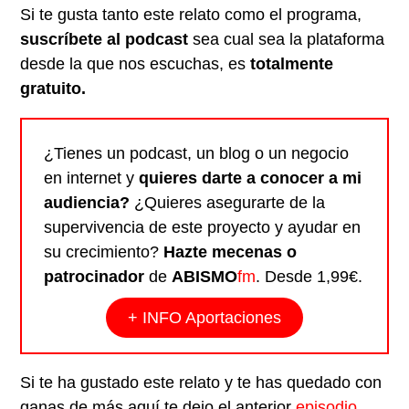
Si te gusta tanto este relato como el programa,
suscríbete al podcast
sea cual sea la plataforma
desde la que nos escuchas, es
totalmente
gratuito.
¿Tienes un podcast, un blog o un negocio
en internet y
quieres darte a conocer a mi
audiencia?
¿Quieres asegurarte de la
supervivencia de este proyecto y ayudar en
su crecimiento?
Hazte mecenas o
patrocinador
de
ABISMO
fm
. Desde 1,99€.
+ INFO Aportaciones
Si te ha gustado este relato y te has quedado con
ganas de más aquí te dejo el anterior
episodio