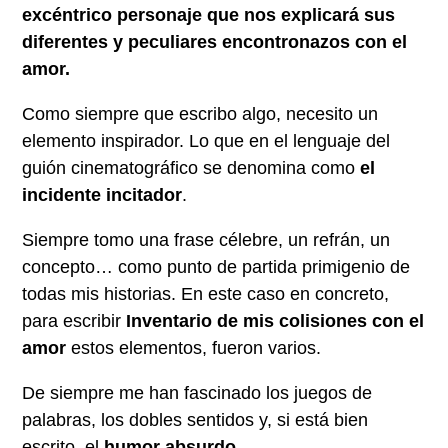
excéntrico personaje que nos explicará sus
diferentes y peculiares encontronazos con el
amor.
Como siempre que escribo algo, necesito un
elemento inspirador. Lo que en el lenguaje del
guión cinematográfico se denomina como
el
incidente incitador
.
Siempre tomo una frase célebre, un refrán, un
concepto… como punto de partida primigenio de
todas mis historias. En este caso en concreto,
para escribir
Inventario de mis colisiones con el
amor
estos elementos, fueron varios.
De siempre me han fascinado los juegos de
palabras, los dobles sentidos y, si está bien
escrito, el
humor absurdo
.