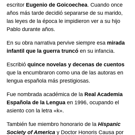
escritor
Eugenio de Goicoechea
. Cuando once
años más tarde decidió separarse de su marido,
las leyes de la época le impidieron ver a su hijo
Pablo durante años.
En su obra narrativa pervive siempre esa
mirada
infantil que la guerra truncó
en su infancia.
Escribió
quince novelas y decenas de cuentos
que la encumbraron como una de las autoras en
lengua española más prestigiosas.
Fue nombrada académica de la
Real Academia
Española de la Lengua
en 1996, ocupando el
asiento con la letra «k».
También fue miembro honorario de la
Hispanic
Society of America
y Doctor Honoris Causa por