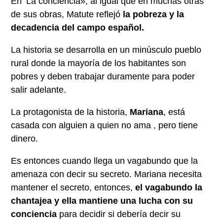
En ‘La conciencia», al igual que en muchas otras
de sus obras, Matute reflejó
la pobreza y la
decadencia del campo español.
La historia se desarrolla en un minúsculo pueblo
rural donde la mayoría de los habitantes son
pobres y deben trabajar duramente para poder
salir adelante.
La protagonista de la historia,
Mariana
, está
casada con alguien a quien no ama , pero tiene
dinero.
Es entonces cuando llega un vagabundo que la
amenaza con decir su secreto. Mariana necesita
mantener el secreto, entonces,
el vagabundo la
chantajea y ella mantiene una lucha con su
conciencia
para decidir si debería decir su