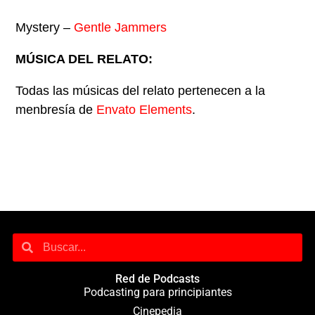
Mystery –
Gentle Jammers
MÚSICA DEL RELATO:
Todas las músicas del relato pertenecen a la
menbresía de
Envato Elements
.
Red de Podcasts
Podcasting para principiantes
Cinepedia