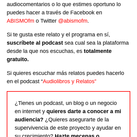
audiocomentarios o lo que estimes oportuno lo
puedes hacer a través de Facebook en
ABISMOfm
o Twitter
@abismofm
.
Si te gusta este relato y el programa en sí,
suscríbete al podcast
sea cual sea la plataforma
desde la que nos escuchas, es
totalmente
gratuito.
Si quieres escuchar más relatos puedes hacerlo
en el podcast “
Audiolibros y Relatos”
¿Tienes un podcast, un blog o un negocio
en internet y
quieres darte a conocer a mi
audiencia?
¿Quieres asegurarte de la
supervivencia de este proyecto y ayudar en
su crecimiento?
Hazte mecenas o