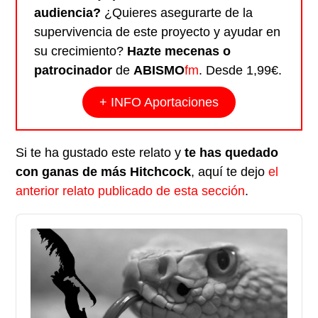
audiencia?
¿Quieres asegurarte de la
supervivencia de este proyecto y ayudar en
su crecimiento?
Hazte mecenas o
patrocinador
de
ABISMO
fm
. Desde 1,99€.
+ INFO Aportaciones
Si te ha gustado este relato y
te has quedado
con ganas de más Hitchcock
, aquí te dejo
el
anterior relato publicado de esta sección
.
Audio
Player