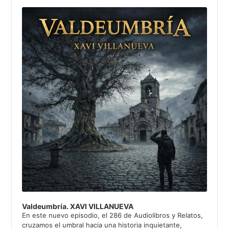
Audio
Player
Valdeumbría. XAVI VILLANUEVA
En este nuevo episodio, el 286 de Audiolibros y Relatos,
cruzamos el umbral hacia una historia inquietante,