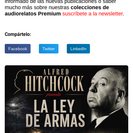
informado de las nuevas publicaciones o saber
mucho más sobre nuestras
colecciones de
audiorelatos Premium
suscríbete a la newsletter
.
Compártelo:
Facebook
Twitter
LinkedIn