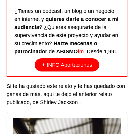
¿Tienes un podcast, un blog o un negocio
en internet y
quieres darte a conocer a mi
audiencia?
¿Quieres asegurarte de la
supervivencia de este proyecto y ayudar en
su crecimiento?
Hazte mecenas o
patrocinador
de
ABISMO
fm
. Desde 1,99€.
+ INFO Aportaciones
Si te ha gustado este relato y te has quedado con
ganas de más, aquí te dejo el anterior relato
publicado, de Shirley Jackson .
Audio
Player