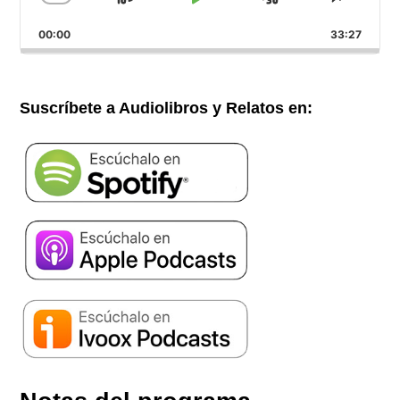
Saltar
Reproducir
Avanzar
Cambiar
Compar
la
este
hacia
/
00:00
velocidad
33:27
episod
atrás
Pausar
de
reproducción
Suscríbete a Audiolibros y Relatos en: