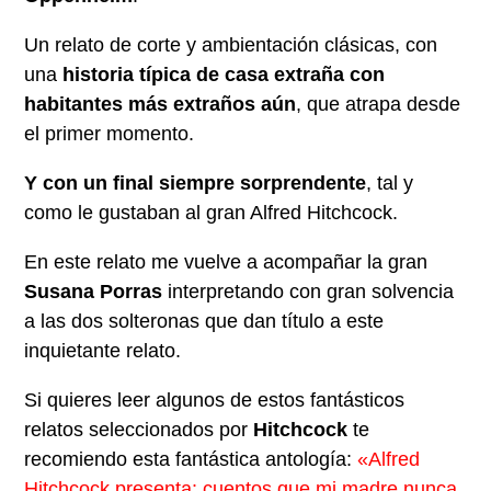
Un relato de corte y ambientación clásicas, con
una
historia típica de casa extraña con
habitantes más extraños aún
, que atrapa desde
el primer momento.
Y con un final siempre sorprendente
, tal y
como le gustaban al gran Alfred Hitchcock.
En este relato me vuelve a acompañar la gran
Susana Porras
interpretando con gran solvencia
a las dos solteronas que dan título a este
inquietante relato.
Si quieres leer algunos de estos fantásticos
relatos seleccionados por
Hitchcock
te
recomiendo esta fantástica antología:
«
Alfred
Hitchcock presenta: cuentos que mi madre nunca