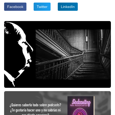
Facebook
Twitter
LinkedIn