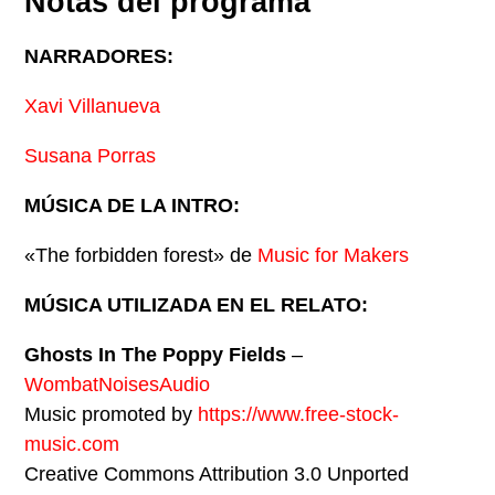
Notas del programa
NARRADORES:
Xavi Villanueva
Susana Porras
MÚSICA DE LA INTRO:
«The forbidden forest» de
Music for Makers
MÚSICA UTILIZADA EN EL RELATO:
Ghosts In The Poppy Fields
–
WombatNoisesAudio
Music promoted by
https://www.free-stock-
music.com
Creative Commons Attribution 3.0 Unported