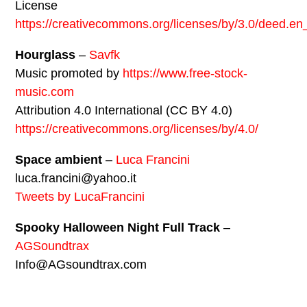
License
https://creativecommons.org/licenses/by/3.0/deed.e
Hourglass
–
Savfk
Music promoted by
https://www.free-stock-
music.com
Attribution 4.0 International (CC BY 4.0)
https://creativecommons.org/licenses/by/4.0/
Space ambient
–
Luca Francini
luca.francini@yahoo.it
Tweets by LucaFrancini
Spooky Halloween Night Full Track
–
AGSoundtrax
Info@AGsoundtrax.com